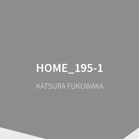
コ
ン
テ
ン
ツ
へ
ス
キ
ッ
HOME_195-1
プ
KATSURA FUKUWAKA