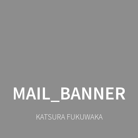
公演・舞台・出演予定
落語
MAIL_BANNER
KATSURA FUKUWAKA