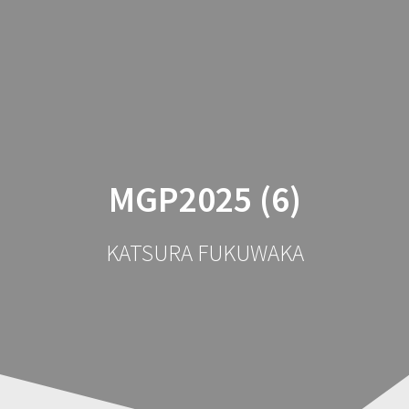
コ
ン
テ
ン
ツ
へ
ス
キ
ッ
MGP2025 (6)
プ
KATSURA FUKUWAKA