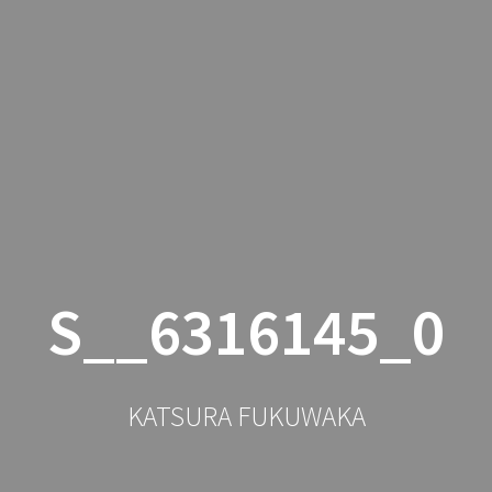
公演・舞台・出演予定
落語
S__6316145_0
KATSURA FUKUWAKA