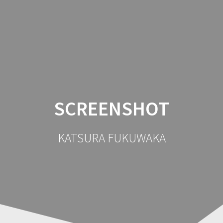
コ
ン
テ
ン
ツ
へ
ス
キ
ッ
SCREENSHOT
プ
KATSURA FUKUWAKA