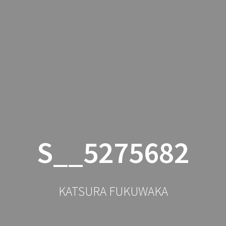
公演・舞台・出演予定
落語
S__5275682
KATSURA FUKUWAKA