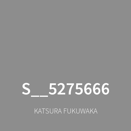
公演・舞台・出演予定
落語
S__5275666
KATSURA FUKUWAKA