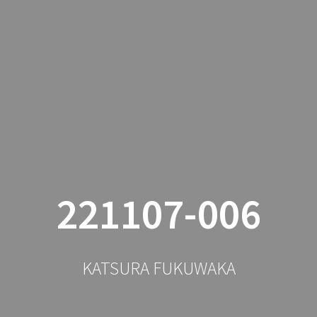
公演・舞台・出演予定
落語
221107-006
KATSURA FUKUWAKA