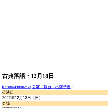
古典落語・12月18日
Katsura-Fukuwaka
公演・舞台・出演予定
0
公演日
2022年12月18日（日）
会場