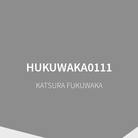
コ
ン
テ
ン
ツ
へ
ス
キ
ッ
HUKUWAKA0111
プ
KATSURA FUKUWAKA