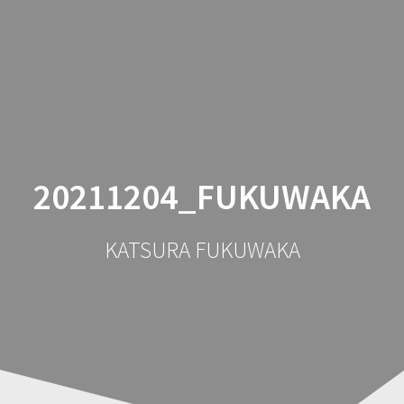
コ
ン
テ
ン
ツ
へ
ス
キ
ッ
20211204_FUKUWAKA
プ
KATSURA FUKUWAKA