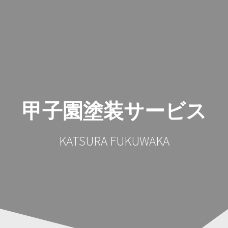
コ
ン
テ
ン
ツ
へ
ス
キ
ッ
甲子園塗装サービス
プ
KATSURA FUKUWAKA